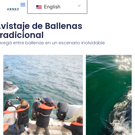
Skip
English
to
content
vistaje de Ballenas
radicional
vegá entre ballenas en un escenario inolvidable