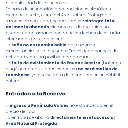
disponibilidad de los servicios.
En caso de suspensión por condiciones climáticas,
cierre del puerto, cierre del Área Natural Protegida o
razones de seguridad, se realizará el
reintegro total
del monto abonado
, siempre que la excursión no
pueda reprogramarse dentro de las fechas de estadía
informadas por el pasajero.
La
seña no es reembolsable
bajo ninguna
circunstancia, salvo que Arnez Travel deba cancelar la
actividad y no sea posible reprogramar.
La
falta de avistamiento de fauna silvestre
(ballenas,
pingüinos, orcas u otras especies)
no será motivo de
reembolso
, ya que se trata de fauna libre en su hábitat
natural.
Entradas a la Reserva
El
ingreso a Península Valdés
no está incluido en el
precio del tour.
La entrada se abona
directamente en el acceso al
Área Natural Protegida
.