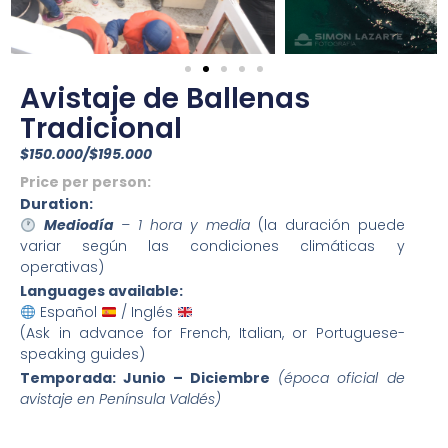
Avistaje de Ballenas
Tradicional
$150.000/$195.000
Price per person:
Duration:
Mediodía
– 1 hora y media
(la duración puede
variar según las condiciones climáticas y
operativas)
Languages available:
Español
/ Inglés
(Ask in advance for French, Italian, or Portuguese-
speaking guides)
Temporada: Junio – Diciembre
(época oficial de
avistaje en Península Valdés)