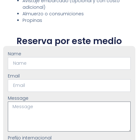
Avistaje embarcado (opcional y con costo
adicional)
Almuerzo o consumiciones
Propinas
Reserva por este medio
Name
Email
Message
Prefijo internacional