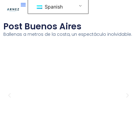
Ir
Spanish
al
contenido
Post Buenos Aires
Ballenas a metros de la costa, un espectáculo inolvidable.