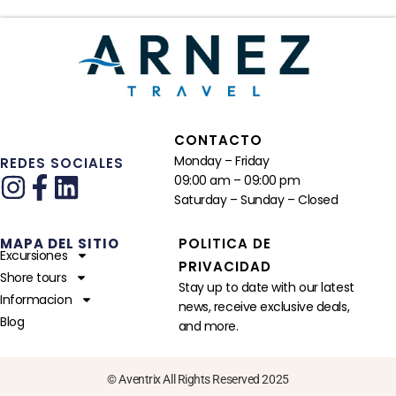
CONTACTO
Monday – Friday
REDES SOCIALES
09:00 am – 09:00 pm
Saturday – Sunday – Closed
MAPA DEL SITIO
POLITICA DE
Excursiones
PRIVACIDAD
Shore tours
Stay up to date with our latest
Informacion
news, receive exclusive deals,
Blog
and more.
© Aventrix All Rights Reserved 2025