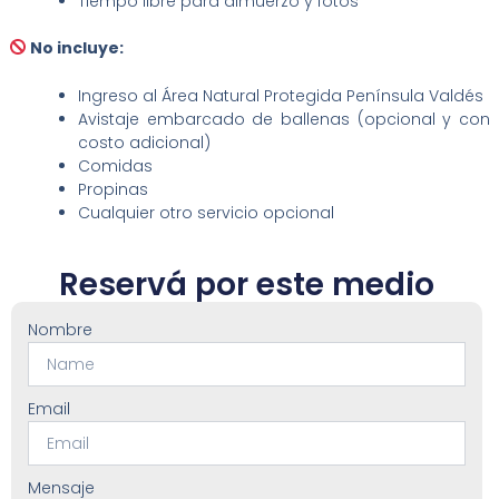
Tiempo libre para almuerzo y fotos
No incluye:
Ingreso al Área Natural Protegida Península Valdés
Avistaje embarcado de ballenas (opcional y con
costo adicional)
Comidas
Propinas
Cualquier otro servicio opcional
Reservá por este medio
Nombre
Email
Mensaje