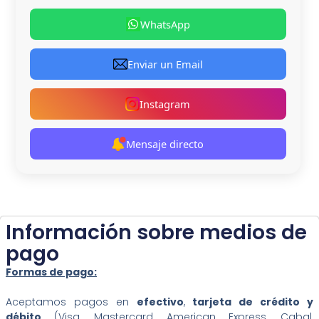
WhatsApp
Enviar un Email
Instagram
Mensaje directo
Información sobre medios de
pago
Formas de pago:
Aceptamos pagos en
efectivo
,
tarjeta de crédito y
débito
(Visa, Mastercard, American Express, Cabal,