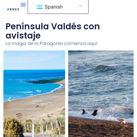
Ir
Spanish
al
contenido
Península Valdés con
avistaje
La magia de la Patagonia comienza aquí