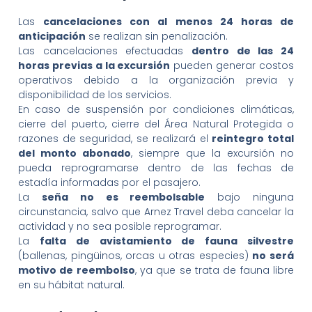
Las
cancelaciones con al menos 24 horas de
anticipación
se realizan sin penalización.
Las cancelaciones efectuadas
dentro de las 24
horas previas a la excursión
pueden generar costos
operativos debido a la organización previa y
disponibilidad de los servicios.
En caso de suspensión por condiciones climáticas,
cierre del puerto, cierre del Área Natural Protegida o
razones de seguridad, se realizará el
reintegro total
del monto abonado
, siempre que la excursión no
pueda reprogramarse dentro de las fechas de
estadía informadas por el pasajero.
La
seña no es reembolsable
bajo ninguna
circunstancia, salvo que Arnez Travel deba cancelar la
actividad y no sea posible reprogramar.
La
falta de avistamiento de fauna silvestre
(ballenas, pingüinos, orcas u otras especies)
no será
motivo de reembolso
, ya que se trata de fauna libre
en su hábitat natural.