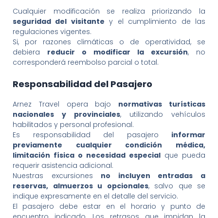
Cualquier modificación se realiza priorizando la
seguridad del visitante
y el cumplimiento de las
regulaciones vigentes.
Si, por razones climáticas o de operatividad, se
debiera
reducir o modificar la excursión
, no
corresponderá reembolso parcial o total.
Responsabilidad del Pasajero
Arnez Travel opera bajo
normativas turísticas
nacionales y provinciales
, utilizando vehículos
habilitados y personal profesional.
Es responsabilidad del pasajero
informar
previamente cualquier condición médica,
limitación física o necesidad especial
que pueda
requerir asistencia adicional.
Nuestras excursiones
no incluyen entradas a
reservas, almuerzos u opcionales
, salvo que se
indique expresamente en el detalle del servicio.
El pasajero debe estar en el horario y punto de
encuentro indicado. Los retrasos que impidan la