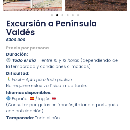
Excursión a Península
Valdés
$300.000
Precio por persona
Duración:
Todo el día
– entre 10 y 12 horas
(dependiendo de
la temporada y condiciones climáticas)
Dificultad:
Fácil – Apta para todo público
No requiere esfuerzo físico importante.
Idiomas disponibles:
Español
/ Inglés
(Consultar por guías en francés, italiano o portugués
con anticipación)
Temporada:
Todo el año