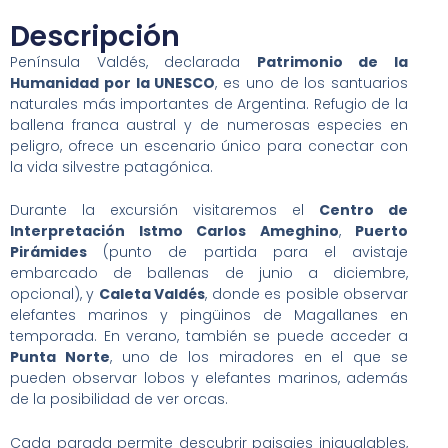
Descripción
Península Valdés, declarada
Patrimonio de la
Humanidad por la UNESCO
, es uno de los santuarios
naturales más importantes de Argentina. Refugio de la
ballena franca austral y de numerosas especies en
peligro, ofrece un escenario único para conectar con
la vida silvestre patagónica.
Durante la excursión visitaremos el
Centro de
Interpretación Istmo Carlos Ameghino
,
Puerto
Pirámides
(punto de partida para el avistaje
embarcado de ballenas de junio a diciembre,
opcional), y
Caleta Valdés
, donde es posible observar
elefantes marinos y pingüinos de Magallanes en
temporada. En verano, también se puede acceder a
Punta Norte
, uno de los miradores en el que se
pueden observar lobos y elefantes marinos, además
de la posibilidad de ver orcas.
Cada parada permite descubrir paisajes inigualables,