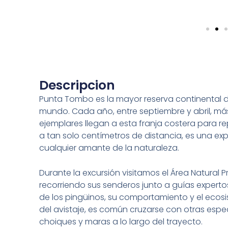
Descripcion
Punta Tombo es la mayor reserva continental 
mundo. Cada año, entre septiembre y abril, má
ejemplares llegan a esta franja costera para re
a tan solo centímetros de distancia, es una exp
cualquier amante de la naturaleza.
Durante la excursión visitamos el Área Natural
recorriendo sus senderos junto a guías expertos
de los pingüinos, su comportamiento y el eco
del avistaje, es común cruzarse con otras es
choiques y maras a lo largo del trayecto.