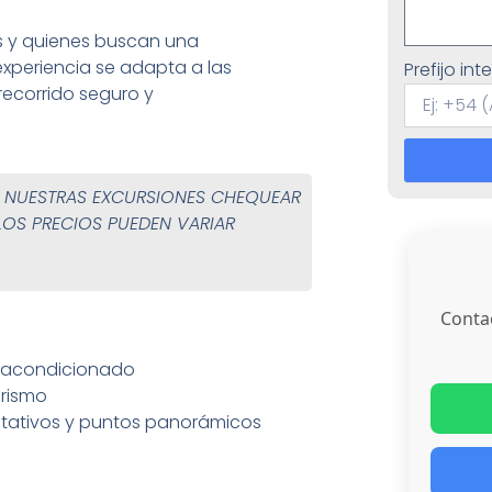
os y quienes buscan una
experiencia se adapta a las
Prefijo in
ecorrido seguro y
R NUESTRAS EXCURSIONES CHEQUEAR
LOS PRECIOS PUEDEN VARIAR
Conta
re acondicionado
urismo
retativos y puntos panorámicos