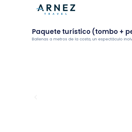
Ir
al
contenido
Paquete turístico (tombo + p
Ballenas a metros de la costa, un espectáculo inolv