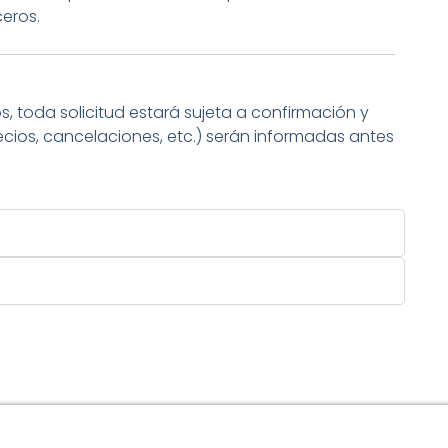
ceros.
os, toda solicitud estará sujeta a confirmación y
ecios, cancelaciones, etc.) serán informadas antes