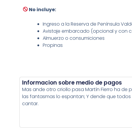
No incluye:
Ingreso a la Reserva de Península Vald
Avistaje embarcado (opcional y con c
Almuerzo o consumiciones
Propinas
Informacion sobre medio de pagos
Mas ande otro criollo pasa Martín Fierro ha de p
las fantasmas lo espantan; Y dende que todos
cantar.