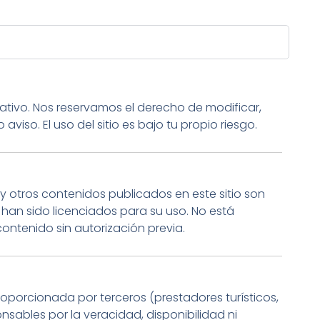
mativo. Nos reservamos el derecho de modificar,
 aviso. El uso del sitio es bajo tu propio riesgo.
 y otros contenidos publicados en este sitio son
han sido licenciados para su uso. No está
 contenido sin autorización previa.
proporcionada por terceros (prestadores turísticos,
nsables por la veracidad, disponibilidad ni