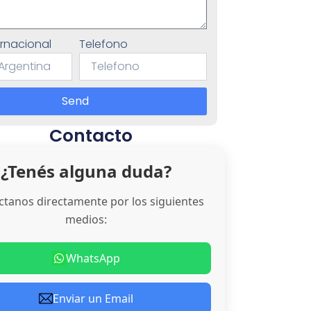
ternacional
Telefono
Send
Contacto
¿Tenés alguna duda?
ctanos directamente por los siguientes
medios:
WhatsApp
Enviar un Email