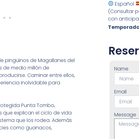
Español
(Consultar p
con anticipa
Temporada
Reser
de pingüinos de Magallanes del
s de medio millón de
Name
producirse. Caminar entre ellos,
eriencia inolvidable para
Email
 Protegida Punta Tombo,
 que explican el ciclo de vida
Message
sistema que los rodea. Además
pecies como guanacos,