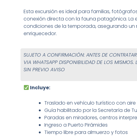
Esta excursión es ideal para familias, fotógraf
conexión directa con la fauna patagónica. La 
condiciones de la temporada, asegurando un r
enriquecedor.
SUJETO A CONFIRMACIÓN: ANTES DE CONTRATA
VIA WHATSAPP DISPONIBILIDAD DE LOS MISMOS. 
SIN PREVIO AVISO
Incluye:
Traslado en vehículo turístico con ai
Guía habilitado por la Secretaría de T
Paradas en miradores, centros interp
Ingreso a Puerto Pirámides
Tiempo libre para almuerzo y fotos