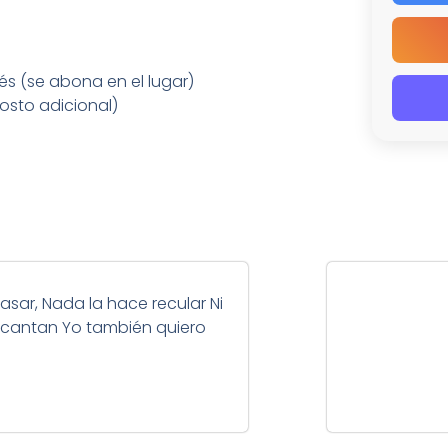
és (se abona en el lugar)
osto adicional)
asar, Nada la hace recular Ni
 cantan Yo también quiero