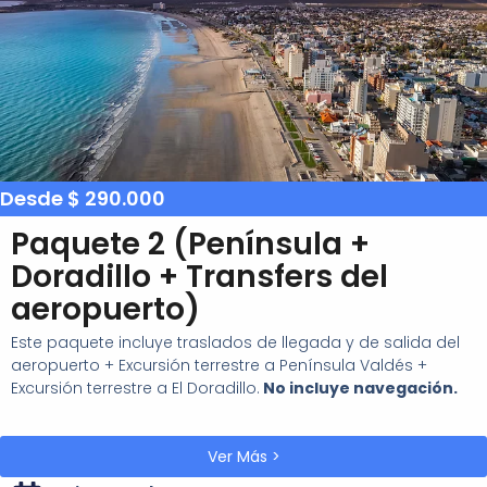
Desde $ 290.000
Paquete 2 (Península +
Doradillo + Transfers del
aeropuerto)
Este paquete incluye traslados de llegada y de salida del
aeropuerto + Excursión terrestre a Península Valdés +
Excursión terrestre a El Doradillo.
No incluye navegación.
Ver Más >