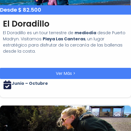
Desde $ 82.500
El Doradillo
El Doradillo es un tour terrestre de
mediodía
desde Puerto
Madryn. Visitamos
Playa Las Canteras
, un lugar
estratégico para disfrutar de la cercanía de las ballenas
desde la costa.
Ver Más >
Junio – Octubre