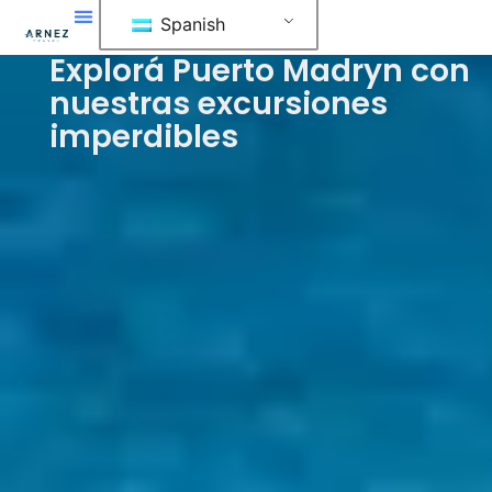
Ir
Spanish
al
Explorá Puerto Madryn con
contenido
nuestras excursiones
imperdibles