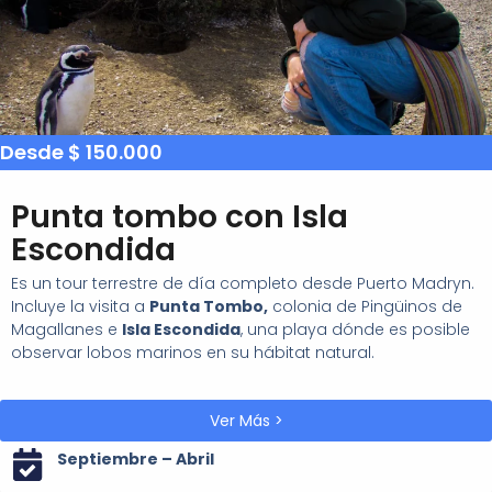
Desde $ 150.000
Punta tombo con Isla
Escondida
Es un tour terrestre de día completo desde Puerto Madryn.
Incluye la visita a
Punta Tombo,
colonia de Pingüinos de
Magallanes e
Isla Escondida
, una playa dónde es posible
observar lobos marinos en su hábitat natural.
Ver Más >
Septiembre – Abril