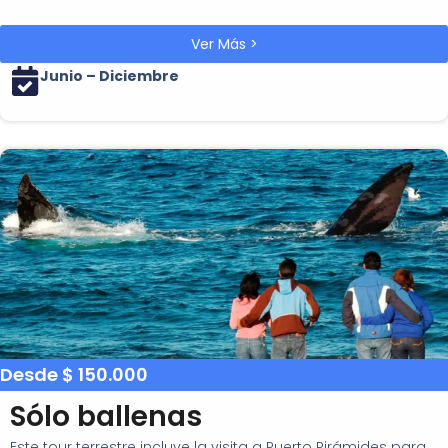
Ver Más >
Junio – Diciembre
Desde $ 150.000
Sólo ballenas
Este tour terrestre incluye la visita a Puerto Pirámides para