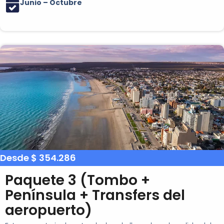
Junio – Octubre
Desde $ 354.286
Paquete 3 (Tombo +
Península + Transfers del
aeropuerto)