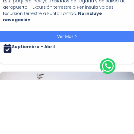
Este paquete incluye traslados de llegada y de salida del
aeropuerto + Excursión terrestre a Península Valdés +
Excursión terrestre a Punta Tombo.
No incluye
navegación.
Ver Más >
Septiembre – Abril