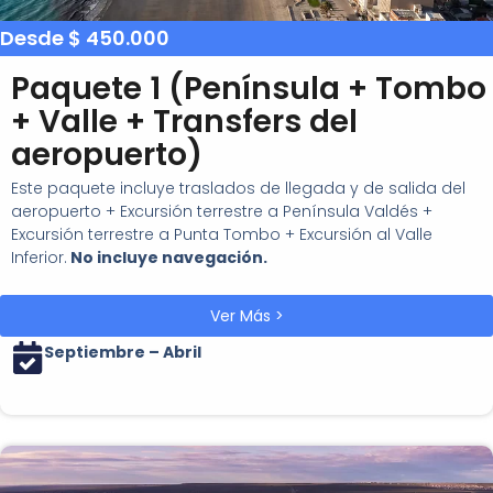
Desde $ 450.000
Paquete 1 (Península + Tombo
+ Valle + Transfers del
aeropuerto)
Este paquete incluye traslados de llegada y de salida del
aeropuerto + Excursión terrestre a Península Valdés +
Excursión terrestre a Punta Tombo + Excursión al Valle
Inferior.
No incluye navegación.
Ver Más >
Septiembre – Abril