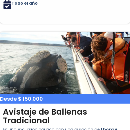
Todo el año
Desde $ 150.000
Avistaje de Ballenas
Tradicional
Es una excursión náutica con una duración de
1 hora y